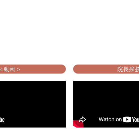
 ＜動画＞
院長挨拶