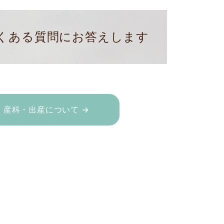
くある質問にお答えします
産科・出産について →