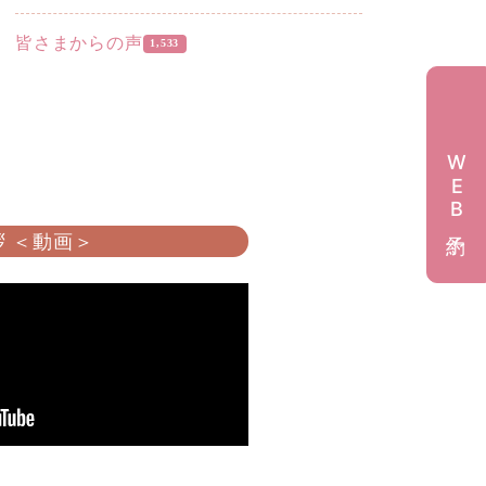
皆さまからの声
1,533
WEB予約
 ＜動画＞