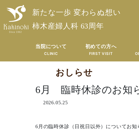
新たな一歩 変わらぬ想い
柿木産婦人科 63周年
当院について
初めての方へ
CLINIC
FIRST VISIT
O
おしらせ
6月 臨時休診のお知
2026.05.25
6月の臨時休診（日祝日以外）についてお知