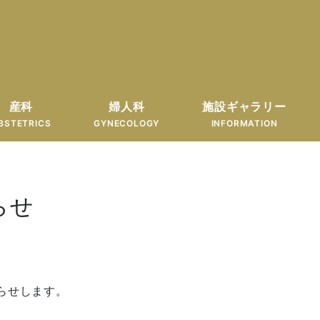
産科
婦人科
施設ギャラリー
BSTETRICS
GYNECOLOGY
INFORMATION
らせ
らせします。