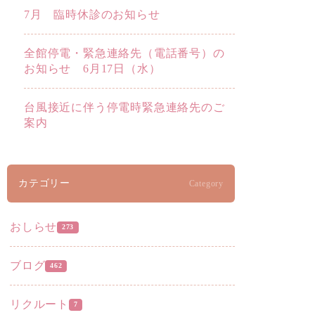
7月 臨時休診のお知らせ
全館停電・緊急連絡先（電話番号）の
お知らせ 6月17日（水）
台風接近に伴う停電時緊急連絡先のご
案内
カテゴリー
Category
おしらせ
273
ブログ
462
リクルート
7