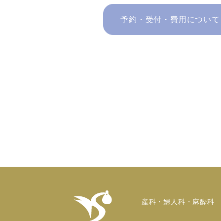
予約・受付・費用について
産科・婦人科・麻酔科