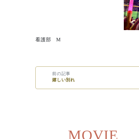
看護部 M
前の記事
嬉しい別れ
MOVIE