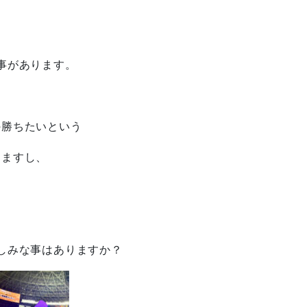
事があります。
の勝ちたいという
えますし、
しみな事はありますか？