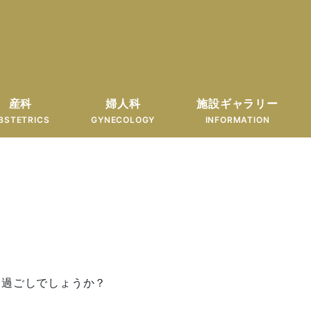
産科
婦人科
施設ギャラリー
BSTETRICS
GYNECOLOGY
INFORMATION
お過ごしでしょうか？