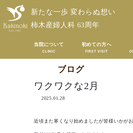
新たな一歩 変わらぬ想い
柿木産婦人科 63周年
当院について
初めての方へ
CLINIC
FIRST VISIT
O
ブログ
ワクワクな2月
2025.01.28
近頃また寒くなり始めましたが皆様いかが