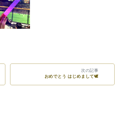
次の記事
おめでとう はじめまして🕊️