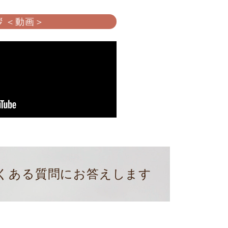
 ＜動画＞
くある質問にお答えします