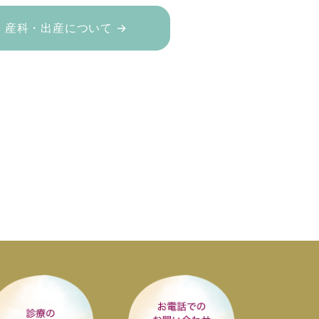
産科・出産について →