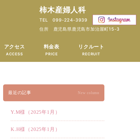
柿木産婦人科
TEL 099-224-3939
住所 鹿児島県鹿児島市加治屋町15-3
アクセス
料金表
リクルート
ACCESS
PRICE
RECRUIT
最近の記事
New column
Y.M様（2025年1月）
K.H様（2025年1月）