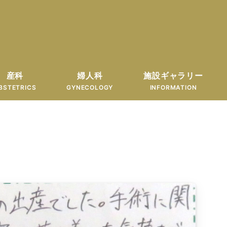
産科
婦人科
施設ギャラリー
BSTETRICS
GYNECOLOGY
INFORMATION