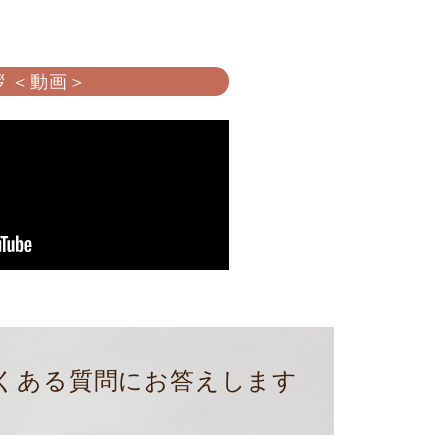
 ＜動画＞
くある質問にお答えします