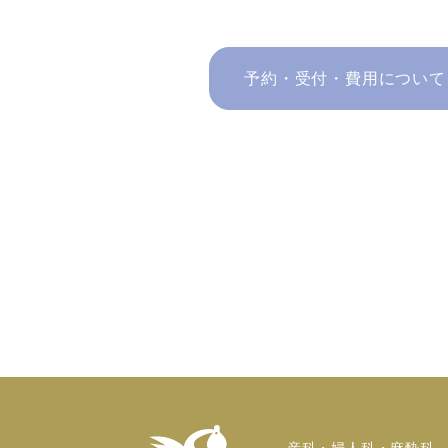
予約・受付・費用について
産科・婦人科・麻酔科