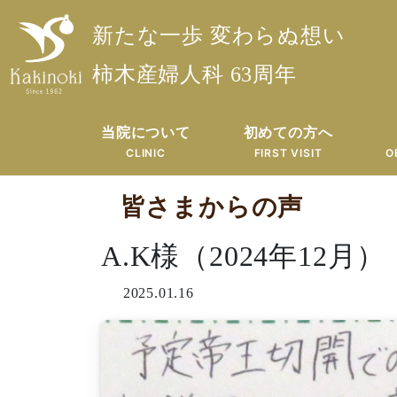
新たな一歩 変わらぬ想い
柿木産婦人科 63周年
当院について
初めての方へ
CLINIC
FIRST VISIT
O
皆さまからの声
A.K様（2024年12月）
2025.01.16