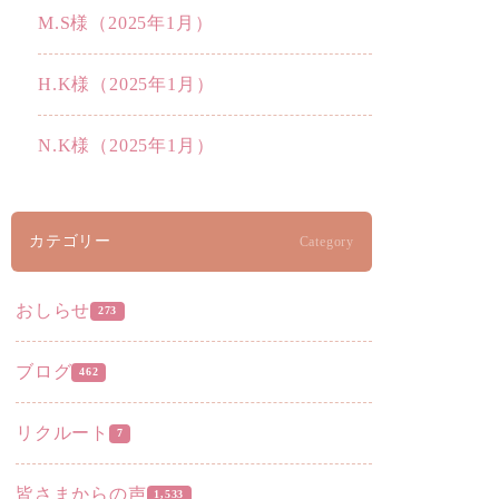
M.S様（2025年1月）
H.K様（2025年1月）
N.K様（2025年1月）
カテゴリー
Category
おしらせ
273
ブログ
462
リクルート
7
皆さまからの声
1,533