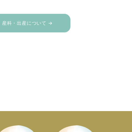
産科・出産について →