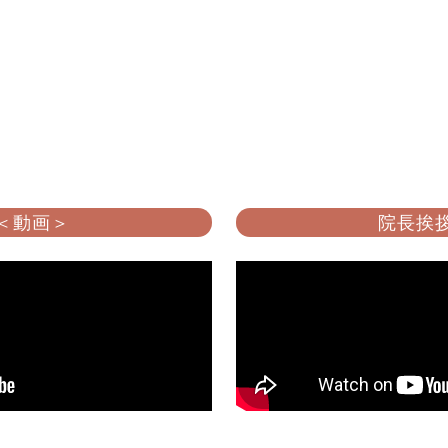
 ＜動画＞
院長挨拶