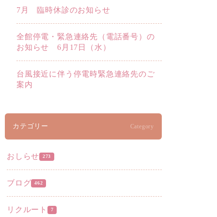
7月 臨時休診のお知らせ
全館停電・緊急連絡先（電話番号）の
お知らせ 6月17日（水）
台風接近に伴う停電時緊急連絡先のご
案内
カテゴリー
Category
おしらせ
273
ブログ
462
リクルート
7