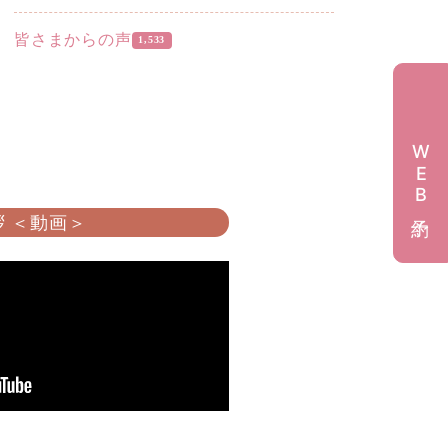
皆さまからの声
1,533
WEB予約
 ＜動画＞