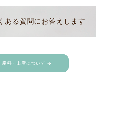
くある質問にお答えします
産科・出産について →