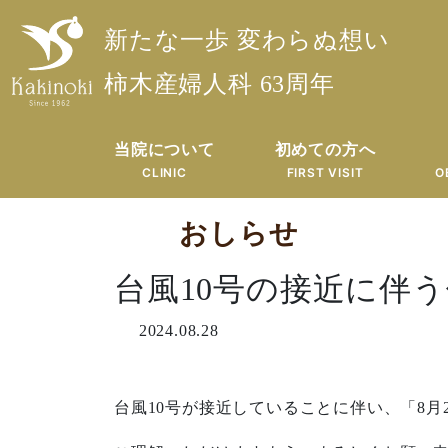
新たな一歩 変わらぬ想い
柿木産婦人科 63周年
当院について
初めての方へ
CLINIC
FIRST VISIT
O
おしらせ
台風10号の接近に伴
2024.08.28
台風10号が接近していることに伴い、「8月