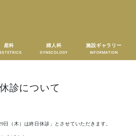
産科
婦人科
施設ギャラリー
BSTETRICS
GYNECOLOGY
INFORMATION
う休診について
29日（木）は終日休診」とさせていただきます。