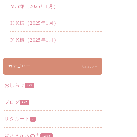
M.S様（2025年1月）
H.K様（2025年1月）
N.K様（2025年1月）
カテゴリー
Category
おしらせ
273
ブログ
462
リクルート
7
皆さまからの声
1,533