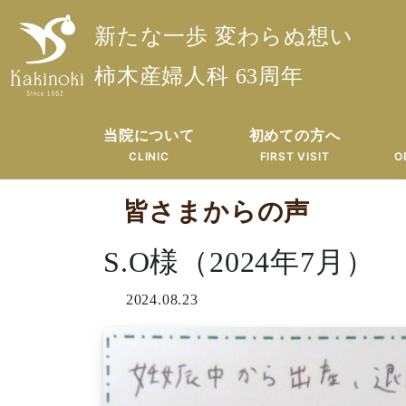
新たな一歩 変わらぬ想い
柿木産婦人科 63周年
当院について
初めての方へ
CLINIC
FIRST VISIT
O
皆さまからの声
S.O様（2024年7月）
2024.08.23