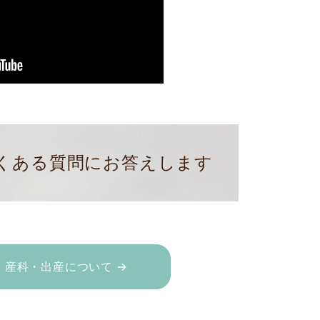
くある質問にお答えします
産科・出産について →