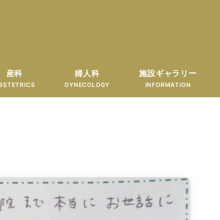
産科
婦人科
施設ギャラリー
BSTETRICS
GYNECOLOGY
INFORMATION