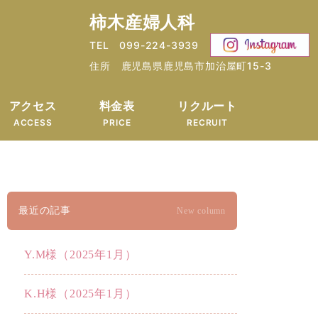
柿木産婦人科
TEL 099-224-3939
住所 鹿児島県鹿児島市加治屋町15-3
アクセス
料金表
リクルート
ACCESS
PRICE
RECRUIT
最近の記事
New column
Y.M様（2025年1月）
K.H様（2025年1月）