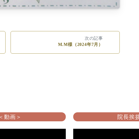
次の記事
M.M様（2024年7月）
 ＜動画＞
院長挨拶