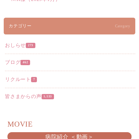
カテゴリー
Category
おしらせ
273
ブログ
462
リクルート
7
皆さまからの声
1,533
MOVIE
病院紹介 ＜動画＞