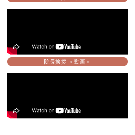
院長挨拶 ＜動画＞