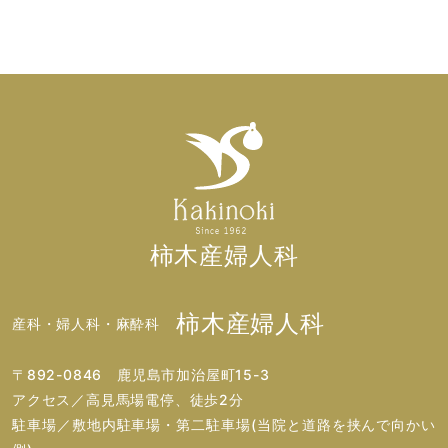
柿木産婦人科
柿木産婦人科
産科・婦人科・麻酔科
〒892-0846 鹿児島市加治屋町15-3
アクセス／高見馬場電停、徒歩2分
駐車場／敷地内駐車場・第二駐車場(当院と道路を挟んで向かい