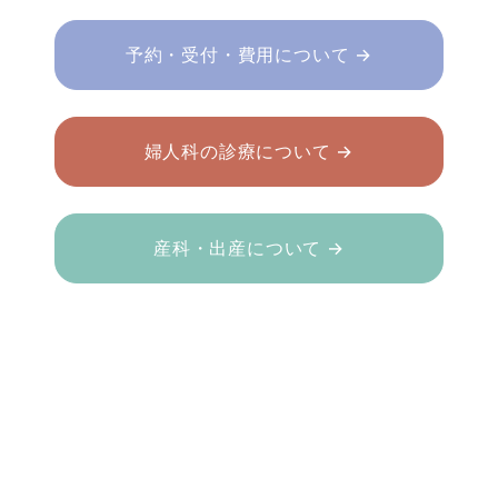
予約・受付・費用について →
婦人科の診療について →
産科・出産について →