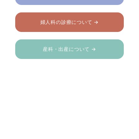
婦人科の診療について →
産科・出産について →