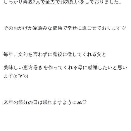
しっかり両親2人で全力で邪気払いをしておりました。
そのおかげか家族みな健康で幸せに過ごせております♡
毎年、文句を言わずに鬼役に徹してくれる父と
美味しい恵方巻きを作ってくれる母に感謝したいと思い
ます(о´∀`о)
来年の節分の日は帰れますように🙏♡