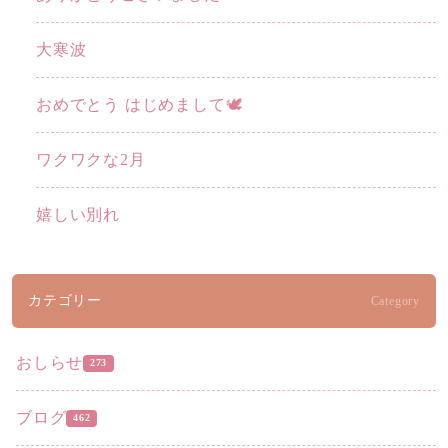
大寒波
おめでとう はじめまして🕊️
ワクワクな2月
嬉しい別れ
カテゴリー
Category
おしらせ
273
ブログ
462