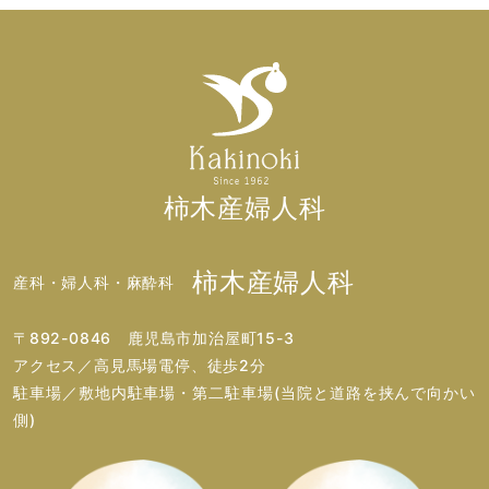
柿木産婦人科
柿木産婦人科
産科・婦人科・麻酔科
〒892-0846 鹿児島市加治屋町15-3
アクセス／高見馬場電停、徒歩2分
駐車場／敷地内駐車場・第二駐車場(当院と道路を挟んで向かい
側)