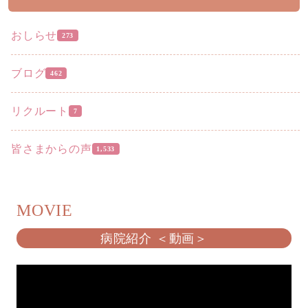
おしらせ
273
ブログ
462
リクルート
7
皆さまからの声
1,533
MOVIE
病院紹介 ＜動画＞