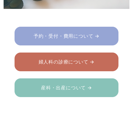
予約・受付・費用について →
婦人科の診療について →
産科・出産について →