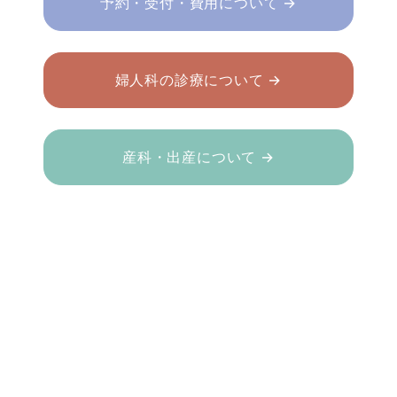
予約・受付・費用について →
婦人科の診療について →
産科・出産について →