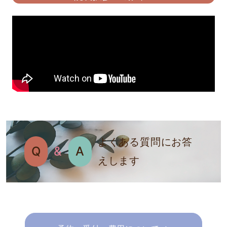
よくある質問にお答
Q
&
A
えします