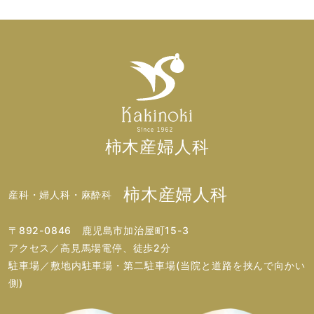
柿木産婦人科
柿木産婦人科
産科・婦人科・麻酔科
〒892-0846 鹿児島市加治屋町15-3
アクセス／高見馬場電停、徒歩2分
駐車場／敷地内駐車場・第二駐車場(当院と道路を挟んで向かい
側)