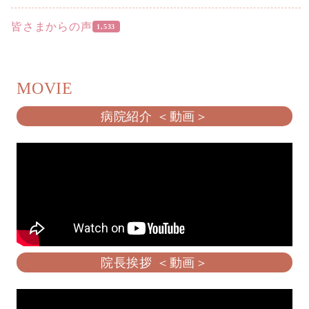
皆さまからの声
1,533
MOVIE
病院紹介 ＜動画＞
院長挨拶 ＜動画＞