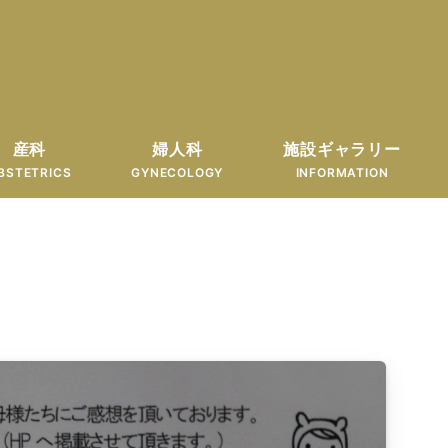
産科
婦人科
施設ギャラリー
BSTETRICS
GYNECOLOGY
INFORMATION