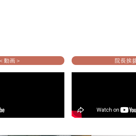
 ＜動画＞
院長挨拶