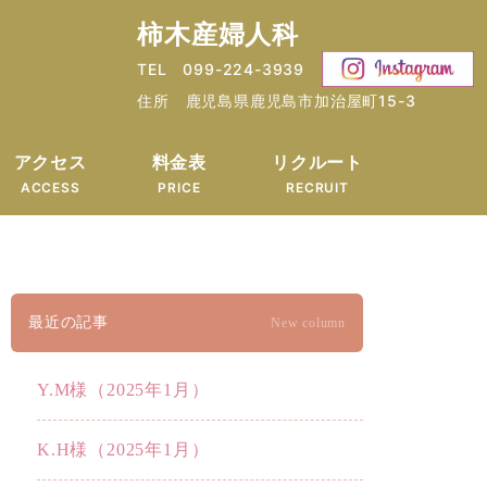
柿木産婦人科
TEL 099-224-3939
住所 鹿児島県鹿児島市加治屋町15-3
アクセス
料金表
リクルート
ACCESS
PRICE
RECRUIT
最近の記事
New column
Y.M様（2025年1月）
K.H様（2025年1月）