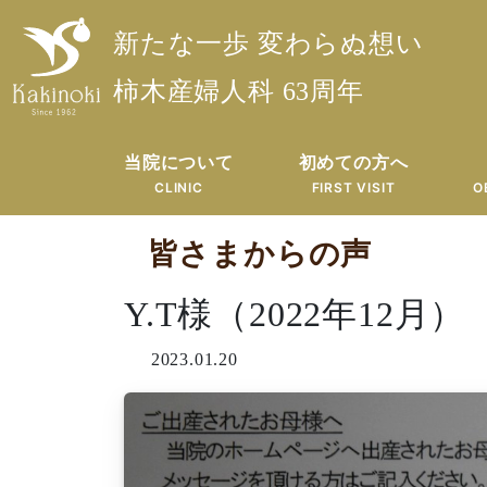
新たな一歩 変わらぬ想い
柿木産婦人科 63周年
当院について
初めての方へ
CLINIC
FIRST VISIT
O
皆さまからの声
Y.T様（2022年12月）
2023.01.20