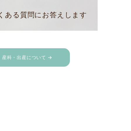
くある質問にお答えします
産科・出産について →