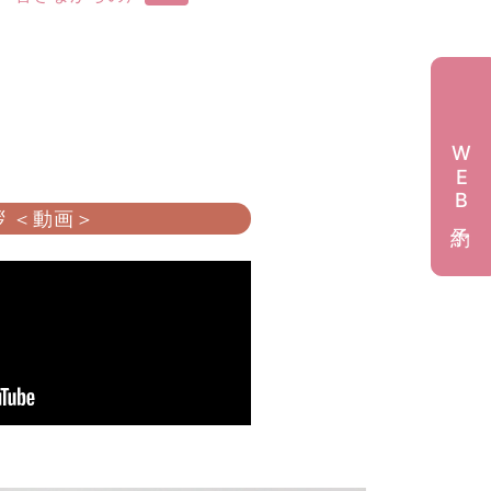
WEB予約
 ＜動画＞