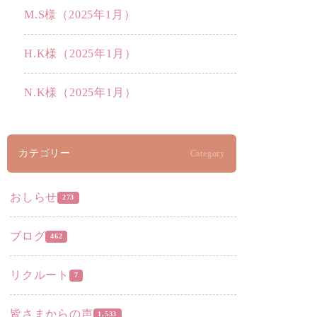
M.S様（2025年1月）
H.K様（2025年1月）
N.K様（2025年1月）
カテゴリー
Category
おしらせ
273
ブログ
462
リクルート
7
皆さまからの声
1,533