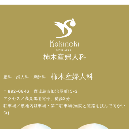
柿木産婦人科
柿木産婦人科
産科・婦人科・麻酔科
〒892-0846 鹿児島市加治屋町15-3
アクセス／高見馬場電停、徒歩2分
駐車場／敷地内駐車場・第二駐車場(当院と道路を挟んで向かい
側)