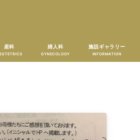
産科
婦人科
施設ギャラリー
BSTETRICS
GYNECOLOGY
INFORMATION