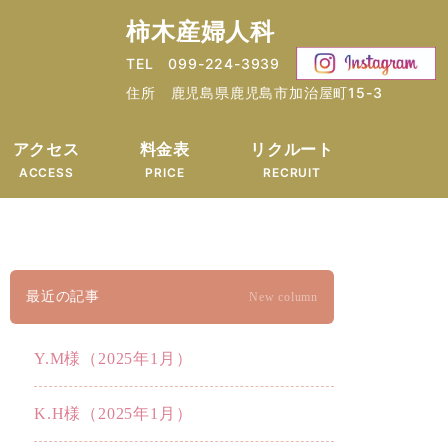
柿木産婦人科
TEL 099-224-3939
住所 鹿児島県鹿児島市加治屋町15-3
アクセス
料金表
リクルート
ACCESS
PRICE
RECRUIT
最近の記事
New column
Y.M様（2025年1月）
K.H様（2025年1月）