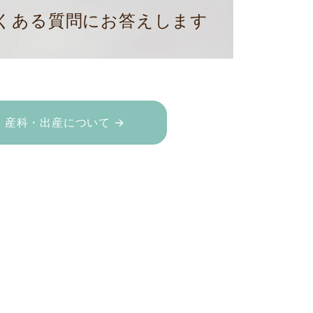
くある質問にお答えします
産科・出産について →