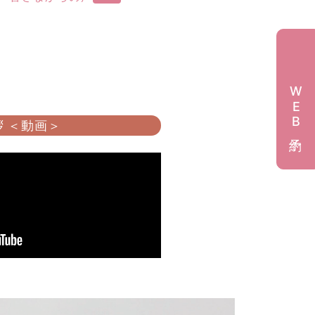
WEB予約
 ＜動画＞