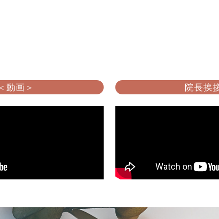
 ＜動画＞
院長挨拶