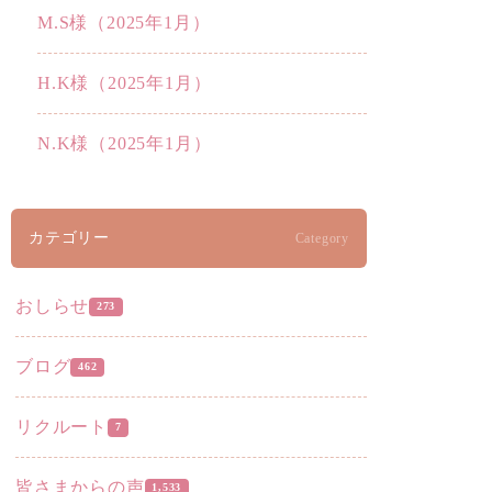
M.S様（2025年1月）
H.K様（2025年1月）
N.K様（2025年1月）
カテゴリー
Category
おしらせ
273
ブログ
462
リクルート
7
皆さまからの声
1,533