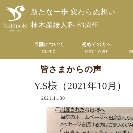
新たな一歩 変わらぬ想い
柿木産婦人科 63周年
当院について
初めての方へ
CLINIC
FIRST VISIT
O
皆さまからの声
Y.S様（2021年10月）
2021.11.30