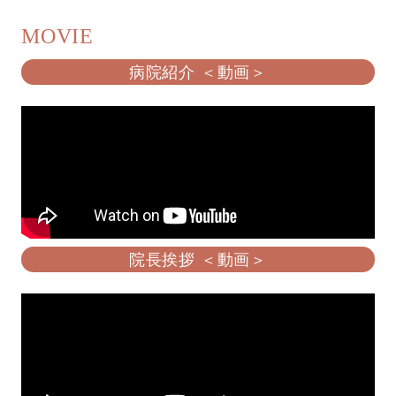
MOVIE
病院紹介 ＜動画＞
院長挨拶 ＜動画＞