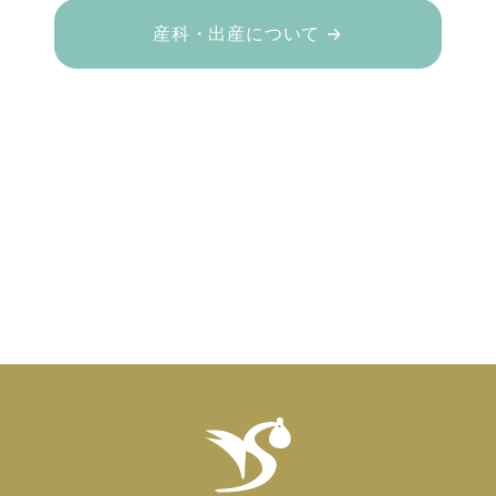
産科・出産について →