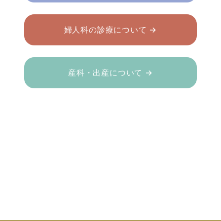
婦人科の診療について →
産科・出産について →