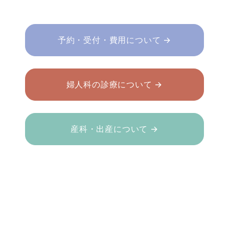
予約・受付・費用について →
婦人科の診療について →
産科・出産について →