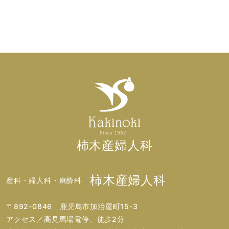
柿木産婦人科
柿木産婦人科
産科・婦人科・麻酔科
〒892-0846 鹿児島市加治屋町15-3
アクセス／高見馬場電停、徒歩2分