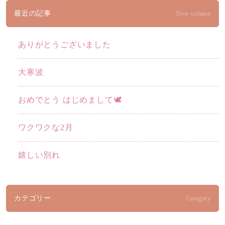
最近の記事
New column
ありがとうございました
大寒波
おめでとう はじめまして🕊️
ワクワクな2月
嬉しい別れ
カテゴリー
Category