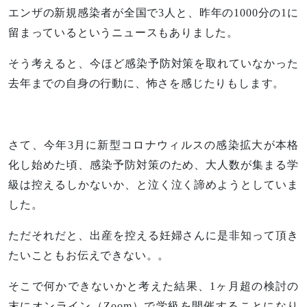
エンザの新規感染者が全国で3人と、昨年の1000分の1に
留まっているというニュースもありました。
そう考えると、今ほど感染予防対策を取れていなかった
去年までの自身の行動に、怖さを感じたりもします。
さて、今年3月に新型コロナウィルスの感染拡大が本格
化し始めた頃、感染予防対策のため、大人数が集まる学
級は控えるしかないか、と泣く泣く諦めようとしていま
した。
ただそれだと、出産を控える妊婦さんに是非知って頂き
たいこともお伝えできない。。
そこで何かできないかと考えた結果、1ヶ月超の検討の
末にオンライン（Zoom）で学級を開催することになり