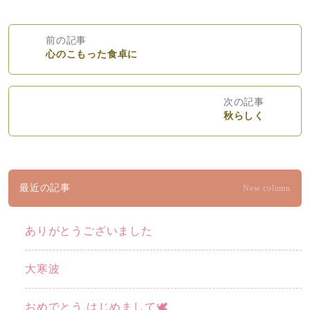
前の記事
心のこもった食卓に
次の記事
秋らしく
最近の記事
New column
ありがとうございました
大寒波
おめでとう はじめまして🕊️