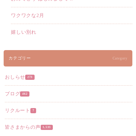
ワクワクな2月
嬉しい別れ
カテゴリー
Category
おしらせ
273
ブログ
462
リクルート
7
皆さまからの声
1,533