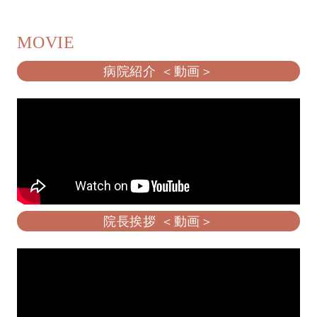
MOVIE
病院紹介 ＜動画＞
院長挨拶 ＜動画＞