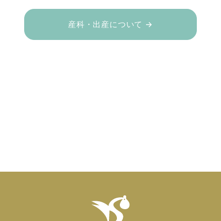
産科・出産について →