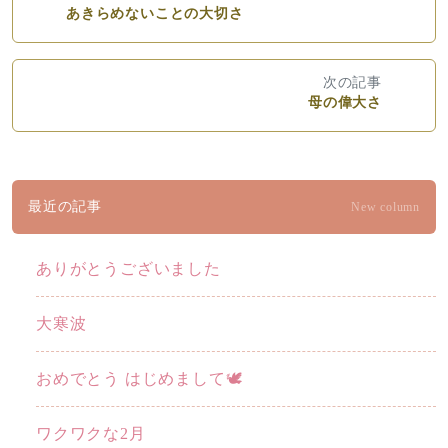
あきらめないことの大切さ
次の記事
母の偉大さ
最近の記事
New column
ありがとうございました
大寒波
おめでとう はじめまして🕊️
ワクワクな2月