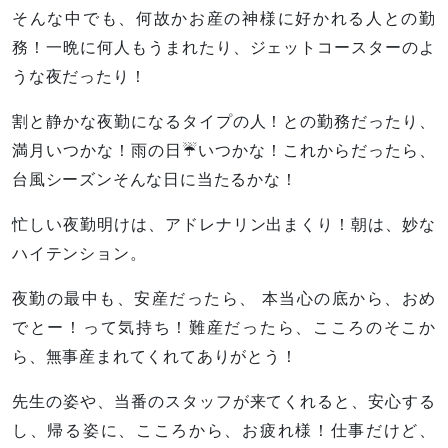
そんな中でも、何故かお産の神様に好かれる人との勤
務！一晩に何人もうまれたり、ジェットコースターのよ
うな夜だったり！
割と静かな夜勤になるタイプの人！との勤務だったり、
満月いつかな！雨の日☔️いつかな！これからだったら、
台風シーズンそんな日に当たるかな！
忙しい夜勤明けは、アドレナリン出まくり！朝は、妙な
ハイテンション。
夜勤の最中も、安産だったら、 本当心の底から、おめ
でとー！って気持ち！難産だったら、こころのそこか
ら、無事産まれてくれてありがとう！
先生の姿や、当番のスタッフが来てくれると、安心する
し、帰る姿に、こころから、お疲れ様！仕事だけど、