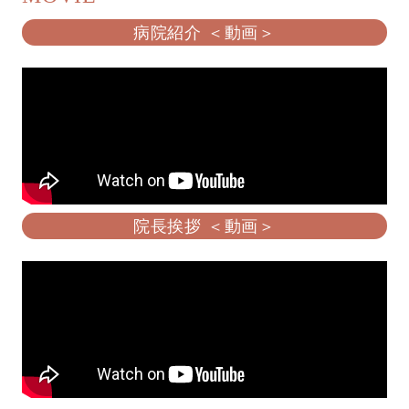
病院紹介 ＜動画＞
院長挨拶 ＜動画＞