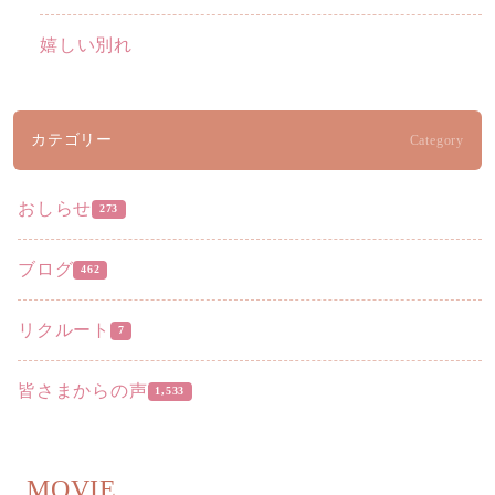
嬉しい別れ
カテゴリー
Category
おしらせ
273
ブログ
462
リクルート
7
皆さまからの声
1,533
MOVIE