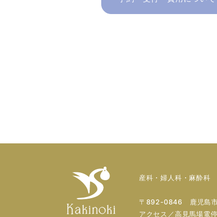
産科・婦人科・麻酔科
〒892-0846 鹿児島
アクセス／高見馬場電停