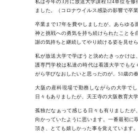
私は今年の3月に放送大学課程124単位を
ました。（コロナウイルス感染の影響で卒
卒業まで17年を費やしましたが、あらゆる
神と挑戦への勇気を持ち続けられたことを
謝の気持ちと継続してやり続ける姿を見せら
私が放送大学で学ぼうと決めたきっかけは
護専門学校は私達の時代は看護大学でもな
がら学びなおしたいと思ったのが、51歳の
大阪の産科現場で勤務しながらの大学でし
日々もありましたが、天王寺の大阪教育大
孤独だなぁって感じる日々も有りましたが
向かっていたように思います。一番最初に
頂き、とても嬉しかった事を覚えています