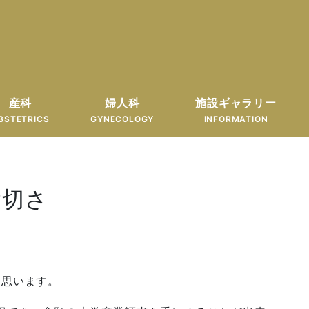
産科
婦人科
施設ギャラリー
BSTETRICS
GYNECOLOGY
INFORMATION
大切さ
と思います。