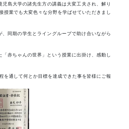
、鹿児島大学の諸先生方の講義は大変工夫され、解り
面接授業でも大変色々な分野を学ばせていただきまし
が、同期の学生とライングループで助け合いながら
た「赤ちゃんの世界」という授業に出掛け、感動し
課程を通して何とか目標を達成できた事を皆様にご報