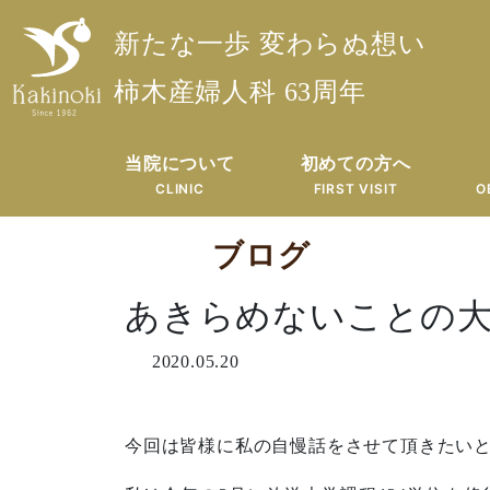
新たな一歩 変わらぬ想い
柿木産婦人科 63周年
当院について
初めての方へ
CLINIC
FIRST VISIT
O
ブログ
あきらめないことの
2020.05.20
今回は皆様に私の自慢話をさせて頂きたい