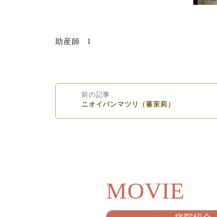
助産師 I
前の記事
ニオイバンマツリ（蕃茉莉）
MOVIE