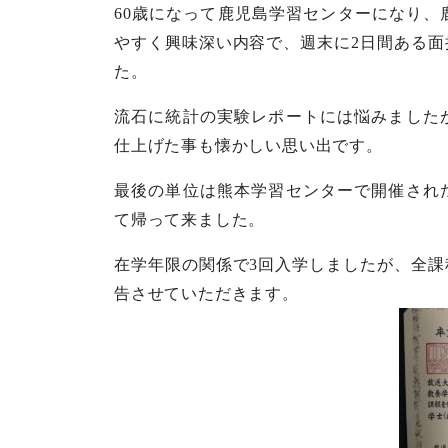
60歳になって鹿児島学習センターになり
やすく興味深い内容で、週末に2日間ある
た。
流石に統計の実験レポートには悩みました
仕上げた事も懐かしい思い出です。
最後の単位は熊本学習センターで開催され
て帰って来ました。
在学年限の関係で3回入学しましたが、全
告させていただきます。