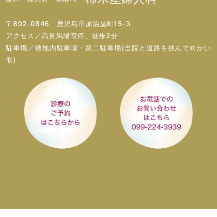
〒892-0846 鹿児島市加治屋町15-3
アクセス／高見馬場電停、徒歩2分
駐車場／敷地内駐車場・第二駐車場(当院と道路を挟んで向かい
側)