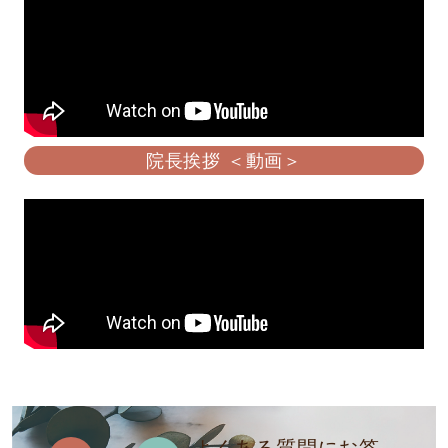
院長挨拶 ＜動画＞