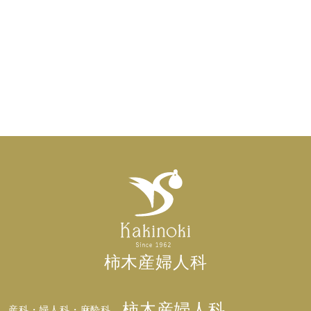
柿木産婦人科
柿木産婦人科
産科・婦人科・麻酔科