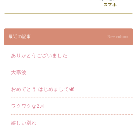
スマホ
最近の記事
New column
ありがとうございました
大寒波
おめでとう はじめまして🕊️
ワクワクな2月
嬉しい別れ