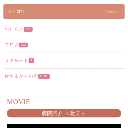
カテゴリー
Category
おしらせ
273
ブログ
462
リクルート
7
皆さまからの声
1,533
MOVIE
病院紹介 ＜動画＞