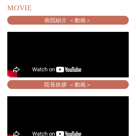
MOVIE
病院紹介 ＜動画＞
院長挨拶 ＜動画＞