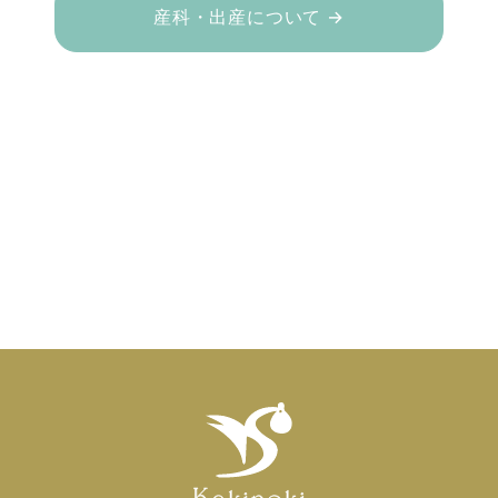
産科・出産について →