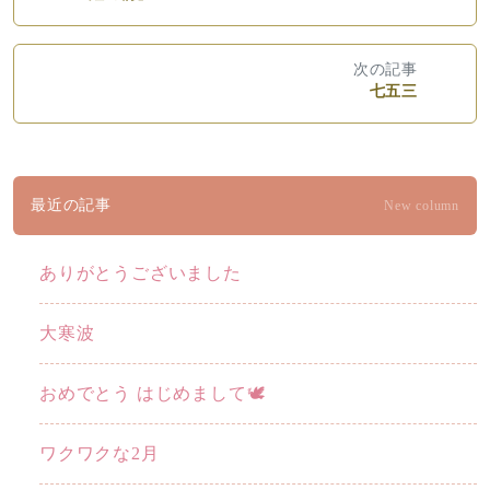
次の記事
七五三
最近の記事
New column
ありがとうございました
大寒波
おめでとう はじめまして🕊️
ワクワクな2月