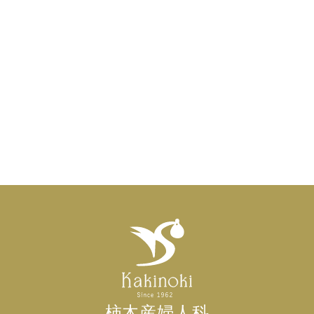
柿木産婦人科