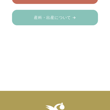
産科・出産について →