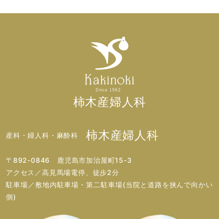
柿木産婦人科
柿木産婦人科
産科・婦人科・麻酔科
〒892-0846 鹿児島市加治屋町15-3
アクセス／高見馬場電停、徒歩2分
駐車場／敷地内駐車場・第二駐車場(当院と道路を挟んで向かい
側)