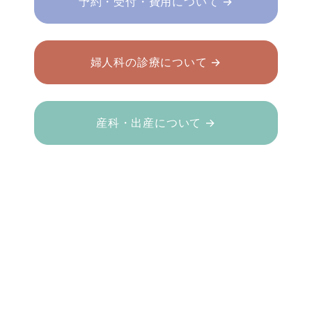
予約・受付・費用について →
婦人科の診療について →
産科・出産について →