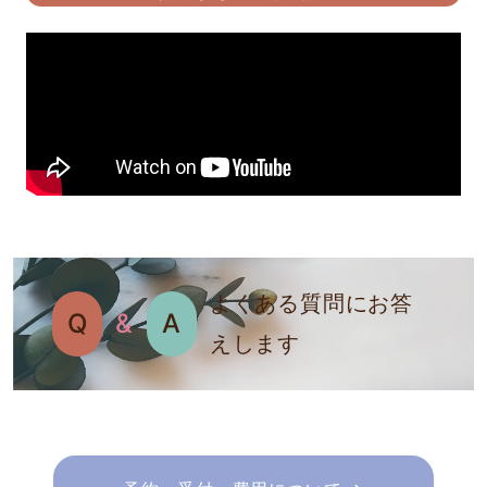
よくある質問にお答
Q
&
A
えします