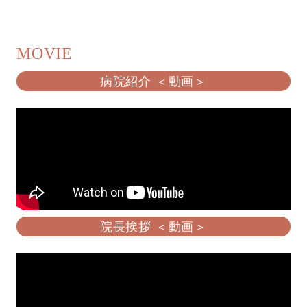
MOVIE
病院紹介 ＜動画＞
院長挨拶 ＜動画＞