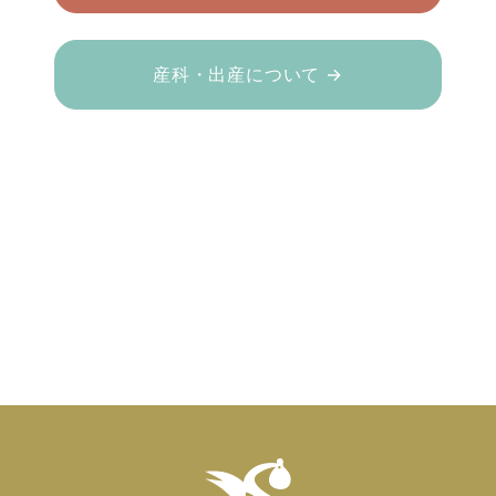
産科・出産について →