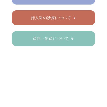
婦人科の診療について →
産科・出産について →