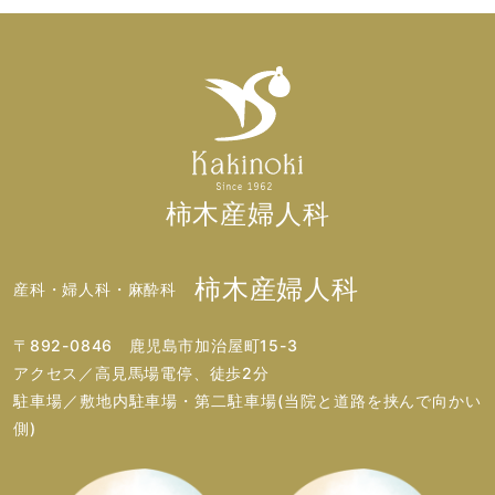
柿木産婦人科
柿木産婦人科
産科・婦人科・麻酔科
〒892-0846 鹿児島市加治屋町15-3
アクセス／高見馬場電停、徒歩2分
駐車場／敷地内駐車場・第二駐車場(当院と道路を挟んで向かい
側)