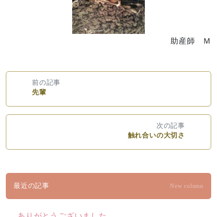
助産師 Ｍ
前の記事
先輩
次の記事
触れ合いの大切さ
最近の記事
New column
ありがとうございました