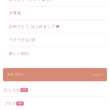
大寒波
おめでとう はじめまして🕊️
ワクワクな2月
嬉しい別れ
カテゴリー
Category
おしらせ
273
ブログ
462