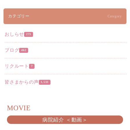
カテゴリー
Category
おしらせ
273
ブログ
462
リクルート
7
皆さまからの声
1,533
MOVIE
病院紹介 ＜動画＞