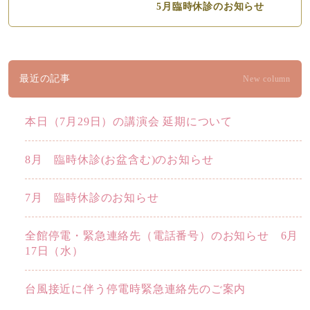
5月臨時休診のお知らせ
最近の記事
New column
本日（7月29日）の講演会 延期について
8月 臨時休診(お盆含む)のお知らせ
7月 臨時休診のお知らせ
全館停電・緊急連絡先（電話番号）のお知らせ 6月
17日（水）
台風接近に伴う停電時緊急連絡先のご案内