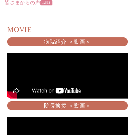
皆さまからの声
1,533
MOVIE
病院紹介 ＜動画＞
院長挨拶 ＜動画＞