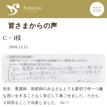
皆さまからの声
C・I様
2018.12.12
先生、看護師、助産師のみなさんとても親切で何一つ嫌
な思いをすることなく安心して過ごせました。だから、
２回目もここで出産しました。<br />