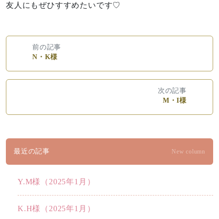
友人にもぜひすすめたいです♡
前の記事
N・K様
次の記事
M・I様
最近の記事
New column
Y.M様（2025年1月）
K.H様（2025年1月）