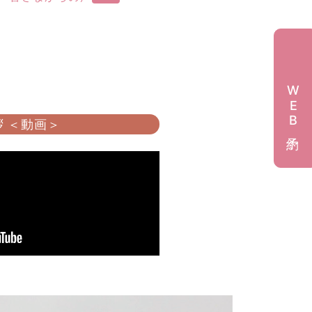
WEB予約
 ＜動画＞