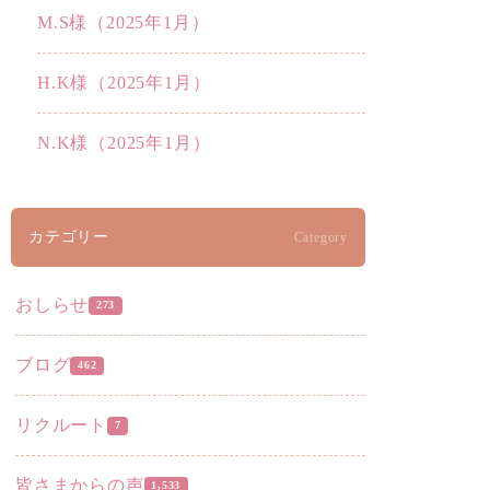
M.S様（2025年1月）
H.K様（2025年1月）
N.K様（2025年1月）
カテゴリー
Category
おしらせ
273
ブログ
462
リクルート
7
皆さまからの声
1,533