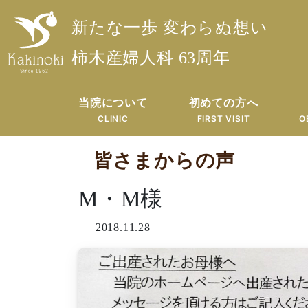
新たな一歩 変わらぬ想い
柿木産婦人科 63周年
当院について
初めての方へ
CLINIC
FIRST VISIT
O
皆さまからの声
M・M様
2018.11.28