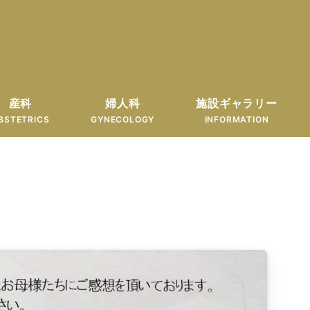
産科
婦人科
施設ギャラリー
BSTETRICS
GYNECOLOGY
INFORMATION