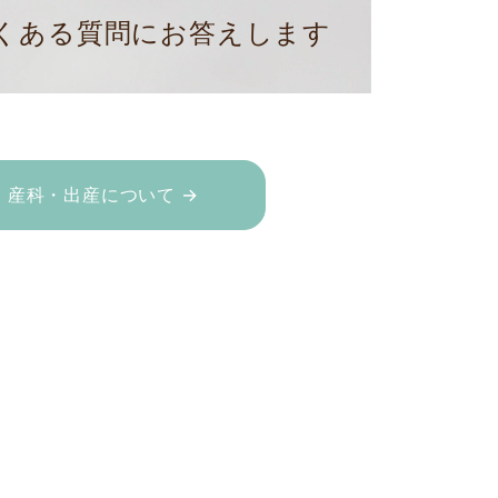
くある質問にお答えします
産科・出産について →