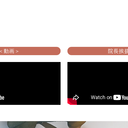
 ＜動画＞
院長挨拶