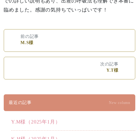
での詳しい説明もあり、出産の呼吸法も理解でき本番に
臨めました。感謝の気持ちでいっぱいです！
前の記事
M.S様
次の記事
Y.T様
最近の記事
New column
Y.M様（2025年1月）
K.H様（2025年1月）