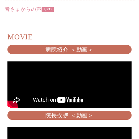
皆さまからの声
1,533
MOVIE
病院紹介 ＜動画＞
院長挨拶 ＜動画＞