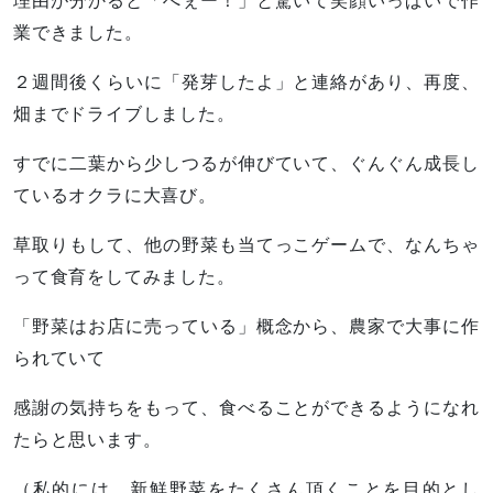
理由が分かると「へぇー！」と驚いて笑顔いっぱいで作
業できました。
２週間後くらいに「発芽したよ」と連絡があり、再度、
畑までドライブしました。
すでに二葉から少しつるが伸びていて、ぐんぐん成長し
ているオクラに大喜び。
草取りもして、他の野菜も当てっこゲームで、なんちゃ
って食育をしてみました。
「野菜はお店に売っている」概念から、農家で大事に作
られていて
感謝の気持ちをもって、食べることができるようになれ
たらと思います。
（私的には、新鮮野菜をたくさん頂くことを目的とし