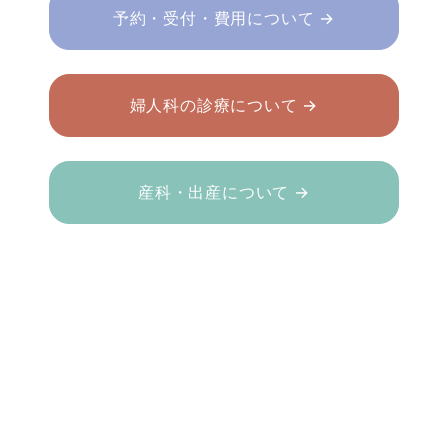
予約・受付・費用について →
婦人科の診療について →
産科・出産について →