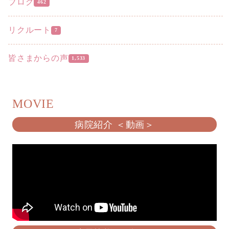
ブログ
462
リクルート
7
皆さまからの声
1,533
MOVIE
病院紹介 ＜動画＞