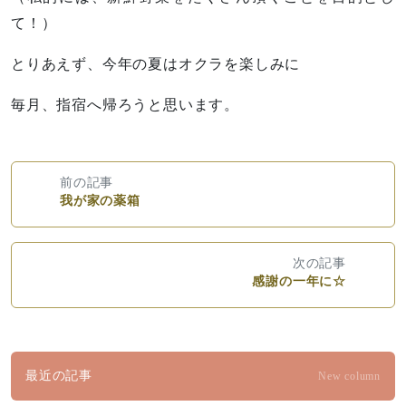
て！）
とりあえず、今年の夏はオクラを楽しみに
毎月、指宿へ帰ろうと思います。
前の記事
我が家の薬箱
次の記事
感謝の一年に☆
最近の記事
New column