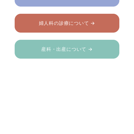
婦人科の診療について →
産科・出産について →