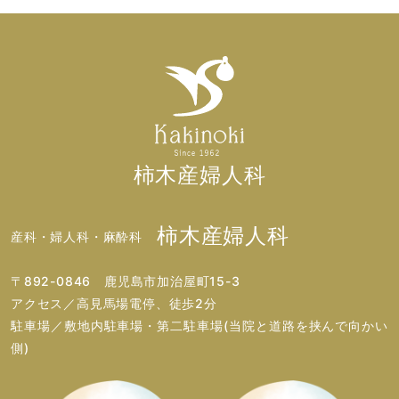
柿木産婦人科
柿木産婦人科
産科・婦人科・麻酔科
〒892-0846 鹿児島市加治屋町15-3
アクセス／高見馬場電停、徒歩2分
駐車場／敷地内駐車場・第二駐車場(当院と道路を挟んで向かい
側)