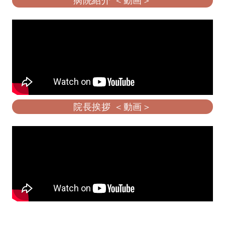
病院紹介 ＜動画＞
院長挨拶 ＜動画＞