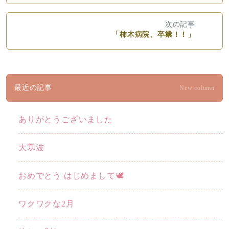
次の記事
「柿木病院、卒業！！」
最近の記事
New column
ありがとうございました
大寒波
おめでとう はじめまして🕊️
ワクワクな2月