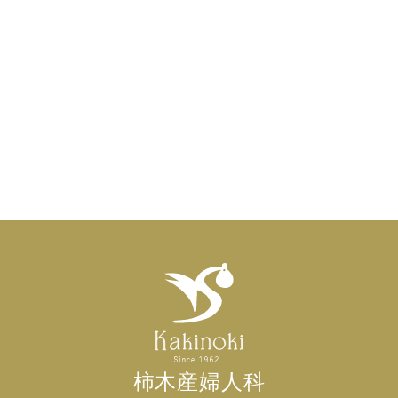
柿木産婦人科