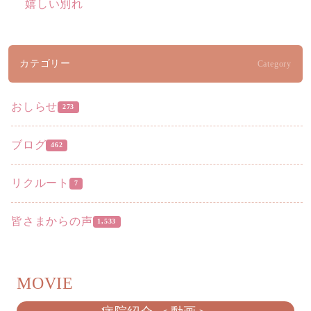
嬉しい別れ
カテゴリー
Category
おしらせ
273
ブログ
462
リクルート
7
皆さまからの声
1,533
MOVIE