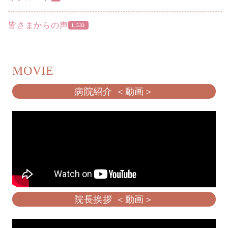
皆さまからの声
1,533
MOVIE
病院紹介 ＜動画＞
院長挨拶 ＜動画＞