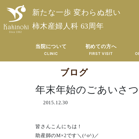
新たな一歩 変わらぬ想い
柿木産婦人科 63周年
当院について
初めての方へ
CLINIC
FIRST VISIT
O
ブログ
年末年始のごあいさつ
2015.12.30
皆さんこんにちは！
助産師のM×2です＼(^o^)／