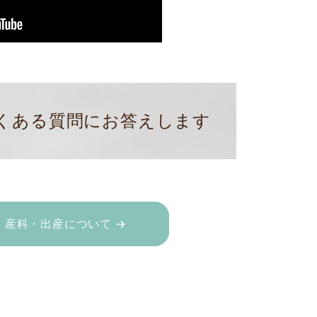
くある質問にお答えします
産科・出産について →