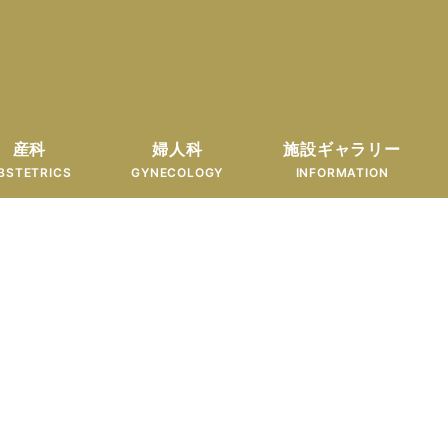
産科
婦人科
施設ギャラリー
BSTETRICS
GYNECOLOGY
INFORMATION