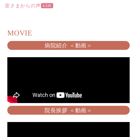
皆さまからの声
1,533
MOVIE
病院紹介 ＜動画＞
院長挨拶 ＜動画＞