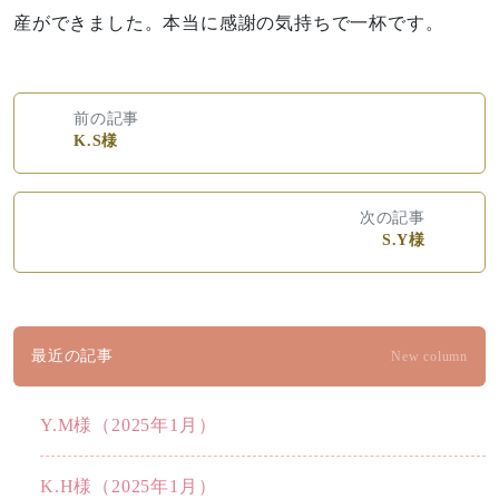
産ができました。本当に感謝の気持ちで一杯です。
前の記事
K.S様
次の記事
S.Y様
最近の記事
New column
Y.M様（2025年1月）
K.H様（2025年1月）